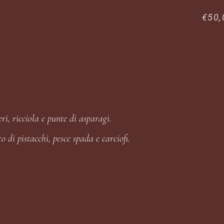
€50,
i, ricciola e punte di asparagi.
o di pistacchi, pesce spada e carciofi.