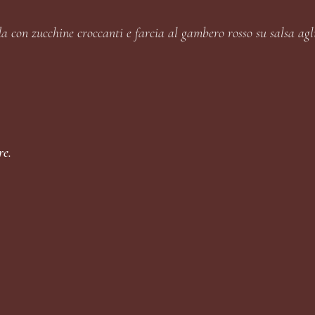
da con zucchine croccanti e farcia al gambero rosso su salsa agl
re.