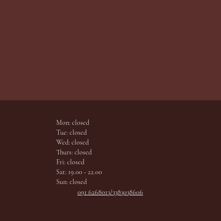
Mon: closed
Tue: closed
Wed: closed
Thurs: closed
Fri: closed
Sat: 19.00 - 22.00
Sun: closed
091 6268013/338
3038606