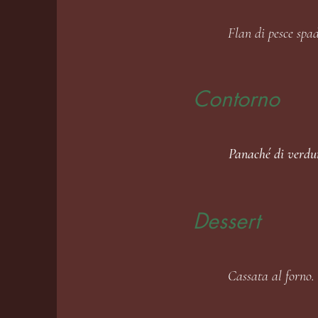
Flan di pesce spa
Contorno
Panaché di verdu
Dessert
Cassata al forno.