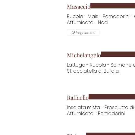
Masaccio
Rucola - Mais - Pomodorini - 
Affumicata - Noci
Vegetariano
Michelangelo
Lattuga - Rucola - Salmone a
Stracciatella di Bufala
Raffaello
Insalata mista - Prosciutto 
Affumicata - Pomodorini